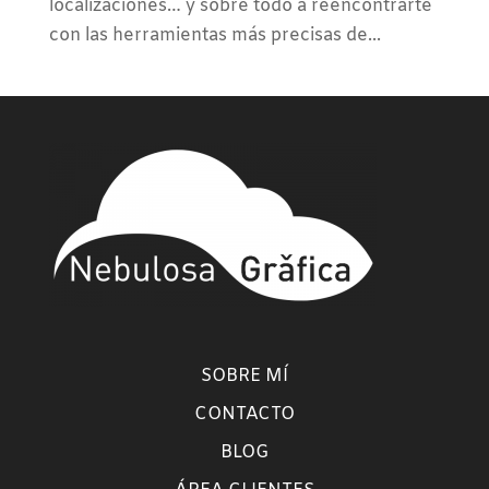
localizaciones… y sobre todo a reencontrarte
con las herramientas más precisas de...
SOBRE MÍ
CONTACTO
BLOG