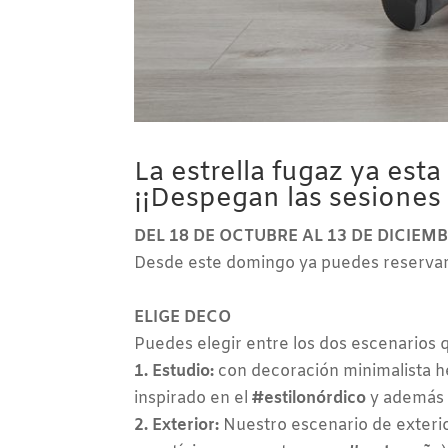
La estrella fugaz ya est
¡¡Despegan las sesiones
DEL 18 DE OCTUBRE AL 13 DE DICIEM
Desde este domingo ya puedes reservar 
ELIGE DECO
Puedes elegir entre los dos escenarios 
1. Estudio:
con decoración minimalista he
inspirado en el
#estilonórdico
y además 
2. Exterior:
Nuestro escenario de exterio