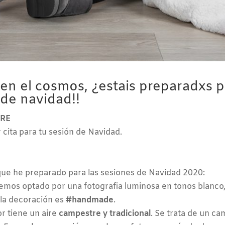
a en el cosmos, ¿estais preparadxs p
 de navidad!!
BRE
cita para tu sesión de Navidad.
que he preparado para las sesiones de Navidad 2020:
mos optado por una fotografia luminosa en tonos blanco, 
la decoración es
#handmade
.
r tiene un aire
campestre y tradicional
. Se trata de un ca