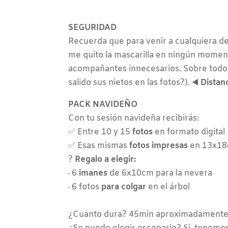
SEGURIDAD
Recuerda que para venir a cualquiera de
me quito la mascarilla en ningún momen
acompañantes innecesarios. Sobre todo 
salido sus nietos en las fotos?). ◀️
Distan
PACK NAVIDEÑO
Con tu sesión navideña recibirás:
✅ Entre 10 y 15
fotos
en formato digital
✅ Esas mismas
fotos impresas
en 13x1
?
Regalo a elegir:
· 6
imanes
de 6x10cm para la nevera
· 6 fotos
para colgar
en el árbol
¿Cuanto dura? 45min aproximadamente