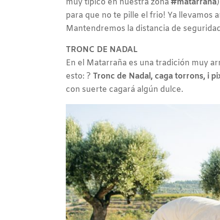
muy típico en nuestra zona
#matarraña
para que no te pille el frio! Ya llevamo
Mantendremos la distancia de seguridad,
TRONC DE NADAL
En el Matarraña es una tradición muy ar
esto: ?
Tronc de Nadal, caga torrons, i pi
con suerte cagará algún dulce.