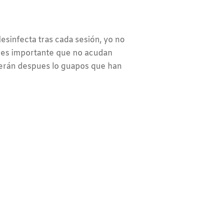
 desinfecta tras cada sesión, yo no
 es importante que no acudan
verán despues lo guapos que han