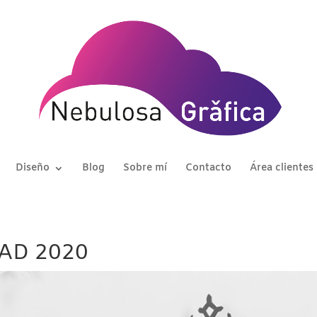
Diseño
Blog
Sobre mí
Contacto
Área clientes
AD 2020