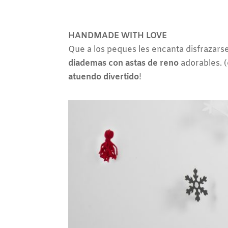
HANDMADE WITH LOVE
Que a los peques les encanta disfrazar
diademas con astas de reno
adorables. (
atuendo divertido
!