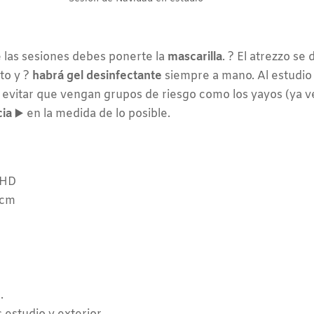
 las sesiones debes ponerte la
mascarilla
. ? El atrezzo se
to y ?
habrá gel desinfectante
siempre a mano. Al estudio
evitar que vengan grupos de riesgo como los yayos (ya 
cia
▶️ en la medida de lo posible.
 HD
8cm
.