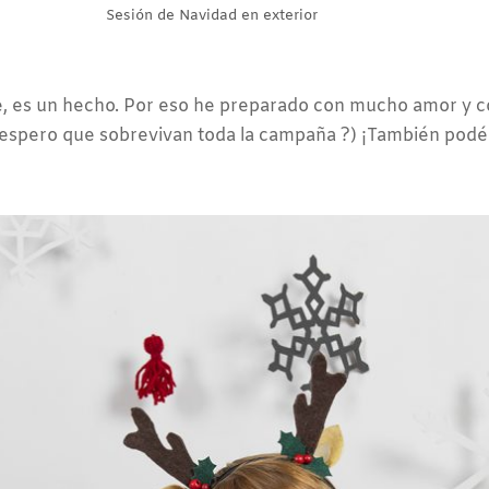
Sesión de Navidad en exterior
se, es un hecho. Por eso he preparado con mucho amor y c
espero que sobrevivan toda la campaña ?) ¡También podéi