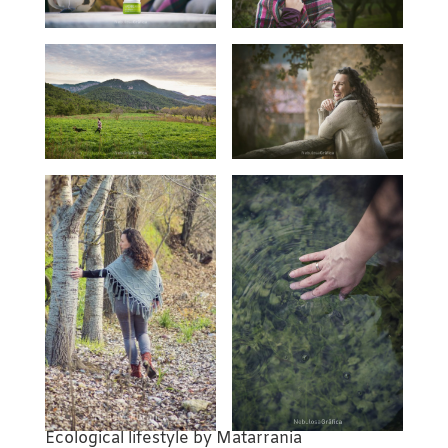
Ecological lifestyle by Matarrania