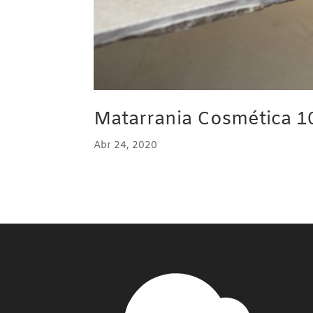
Matarrania Cosmética 1
Abr 24, 2020