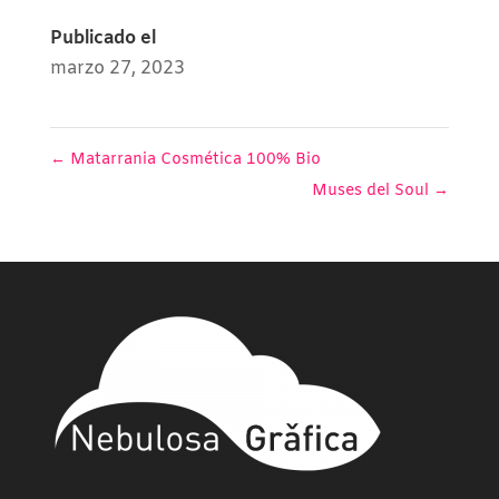
Publicado el
marzo 27, 2023
←
Matarrania Cosmética 100% Bio
Muses del Soul
→